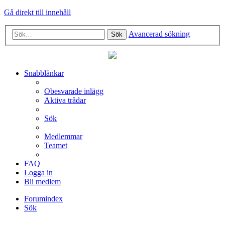
Gå direkt till innehåll
Avancerad sökning
Sök
Snabblänkar
Obesvarade inlägg
Aktiva trådar
Sök
Medlemmar
Teamet
FAQ
Logga in
Bli medlem
Forumindex
Sök