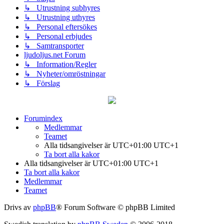
↳ Utrustning subhyres
↳ Utrustning uthyres
↳ Personal eftersökes
↳ Personal erbjudes
↳ Samtransporter
ljudoljus.net Forum
↳ Information/Regler
↳ Nyheter/omröstningar
↳ Förslag
Forumindex
Medlemmar
Teamet
Alla tidsangivelser är UTC+01:00 UTC+1
Ta bort alla kakor
Alla tidsangivelser är UTC+01:00 UTC+1
Ta bort alla kakor
Medlemmar
Teamet
Drivs av
phpBB
® Forum Software © phpBB Limited