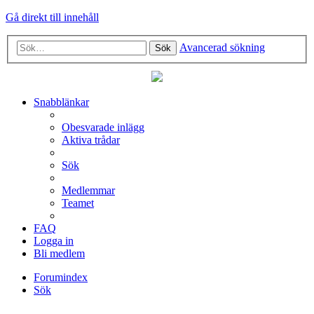
Gå direkt till innehåll
Avancerad sökning
Sök
Snabblänkar
Obesvarade inlägg
Aktiva trådar
Sök
Medlemmar
Teamet
FAQ
Logga in
Bli medlem
Forumindex
Sök