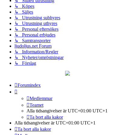
↳ Stulen utrustning
↳ Köpes
↳ Säljes
↳ Utrustning subhyres
↳ Utrustning uthyres
↳ Personal eftersökes
↳ Personal erbjudes
↳ Samtransporter
ljudoljus.net Forum
↳ Information/Regler
↳ Nyheter/omröstningar
↳ Förslag
Forumindex
Medlemmar
Teamet
Alla tidsangivelser är UTC+01:00 UTC+1
Ta bort alla kakor
Alla tidsangivelser är UTC+01:00 UTC+1
Ta bort alla kakor