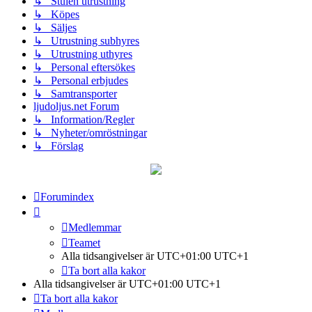
↳ Stulen utrustning
↳ Köpes
↳ Säljes
↳ Utrustning subhyres
↳ Utrustning uthyres
↳ Personal eftersökes
↳ Personal erbjudes
↳ Samtransporter
ljudoljus.net Forum
↳ Information/Regler
↳ Nyheter/omröstningar
↳ Förslag
Forumindex
Medlemmar
Teamet
Alla tidsangivelser är UTC+01:00 UTC+1
Ta bort alla kakor
Alla tidsangivelser är UTC+01:00 UTC+1
Ta bort alla kakor