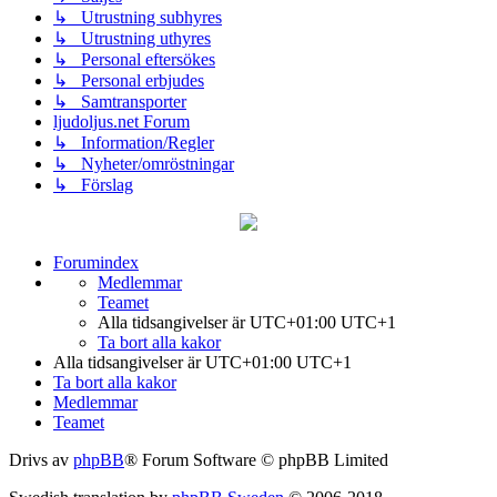
↳ Utrustning subhyres
↳ Utrustning uthyres
↳ Personal eftersökes
↳ Personal erbjudes
↳ Samtransporter
ljudoljus.net Forum
↳ Information/Regler
↳ Nyheter/omröstningar
↳ Förslag
Forumindex
Medlemmar
Teamet
Alla tidsangivelser är UTC+01:00 UTC+1
Ta bort alla kakor
Alla tidsangivelser är UTC+01:00 UTC+1
Ta bort alla kakor
Medlemmar
Teamet
Drivs av
phpBB
® Forum Software © phpBB Limited