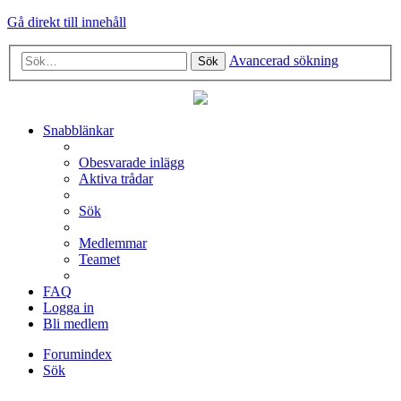
Gå direkt till innehåll
Avancerad sökning
Sök
Snabblänkar
Obesvarade inlägg
Aktiva trådar
Sök
Medlemmar
Teamet
FAQ
Logga in
Bli medlem
Forumindex
Sök