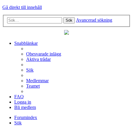
Gå direkt till innehåll
Avancerad sökning
Sök
Snabblänkar
Obesvarade inlägg
Aktiva trådar
Sök
Medlemmar
Teamet
FAQ
Logga in
Bli medlem
Forumindex
Sök