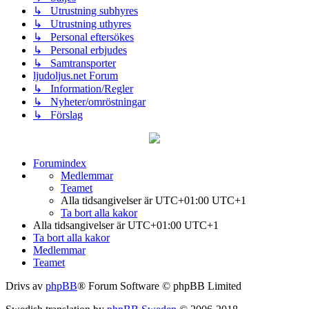
↳ Utrustning subhyres
↳ Utrustning uthyres
↳ Personal eftersökes
↳ Personal erbjudes
↳ Samtransporter
ljudoljus.net Forum
↳ Information/Regler
↳ Nyheter/omröstningar
↳ Förslag
Forumindex
Medlemmar
Teamet
Alla tidsangivelser är UTC+01:00 UTC+1
Ta bort alla kakor
Alla tidsangivelser är UTC+01:00 UTC+1
Ta bort alla kakor
Medlemmar
Teamet
Drivs av
phpBB
® Forum Software © phpBB Limited