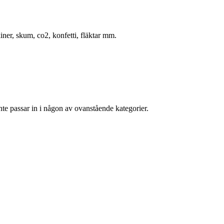
ner, skum, co2, konfetti, fläktar mm.
nte passar in i någon av ovanstående kategorier.