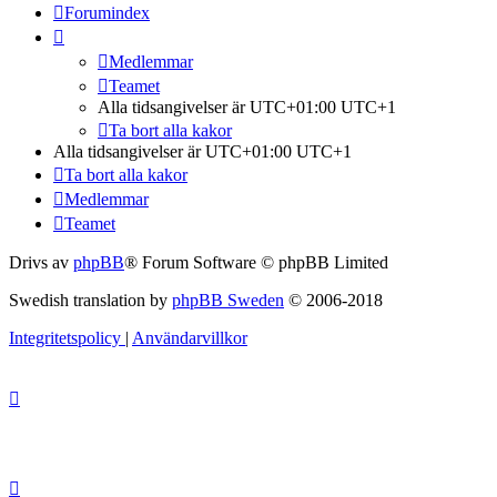
Forumindex
Medlemmar
Teamet
Alla tidsangivelser är UTC+01:00 UTC+1
Ta bort alla kakor
Alla tidsangivelser är UTC+01:00 UTC+1
Ta bort alla kakor
Medlemmar
Teamet
Drivs av
phpBB
® Forum Software © phpBB Limited
Swedish translation by
phpBB Sweden
© 2006-2018
Integritetspolicy
|
Användarvillkor