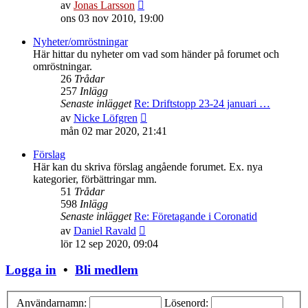
Gå
av
Jonas Larsson
till
ons 03 nov 2010, 19:00
det
senaste
Nyheter/omröstningar
inlägget
Här hittar du nyheter om vad som händer på forumet och
omröstningar.
26
Trådar
257
Inlägg
Senaste inlägget
Re: Driftstopp 23-24 januari …
Gå
av
Nicke Löfgren
till
mån 02 mar 2020, 21:41
det
senaste
Förslag
inlägget
Här kan du skriva förslag angående forumet. Ex. nya
kategorier, förbättringar mm.
51
Trådar
598
Inlägg
Senaste inlägget
Re: Företagande i Coronatid
Gå
av
Daniel Ravald
till
lör 12 sep 2020, 09:04
det
senaste
Logga in
•
Bli medlem
inlägget
Användarnamn:
Lösenord: