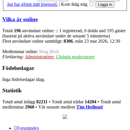
Jag har glömt mitt lösenord.
|
Kom ihåg mig
Vilka är online
Totalt
196
användare online: :: 1 registrerad, 0 dolda and 195 gäster
(baserat på aktiva användare under de senaste 5 minuterna)
Flest användare online samtidigt:
8306
, mån 23 mar 2026, 12:30
Medlemmar online:
Bing [Bot]
Förklaring:
Administratörer
,
Globala moderatorer
Födelsedagar
Inga födelsedagar idag.
Statistik
Totalt antal inlägg
82211
• Totalt antal trådar
14204
• Totalt antal
medlemmar
2960
• Vår senaste medlem
Tim Hedlund
Forumindex