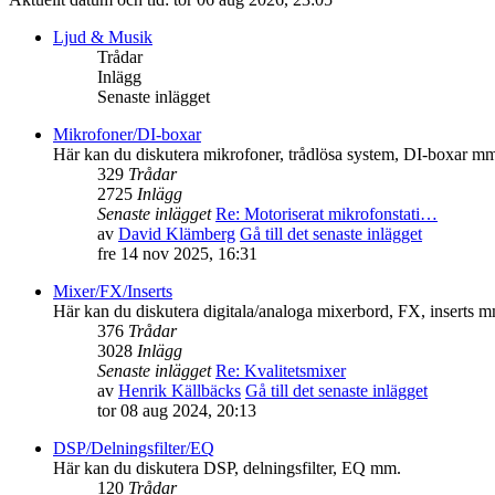
Ljud & Musik
Trådar
Inlägg
Senaste inlägget
Mikrofoner/DI-boxar
Här kan du diskutera mikrofoner, trådlösa system, DI-boxar m
329
Trådar
2725
Inlägg
Senaste inlägget
Re: Motoriserat mikrofonstati…
av
David Klämberg
Gå till det senaste inlägget
fre 14 nov 2025, 16:31
Mixer/FX/Inserts
Här kan du diskutera digitala/analoga mixerbord, FX, inserts 
376
Trådar
3028
Inlägg
Senaste inlägget
Re: Kvalitetsmixer
av
Henrik Källbäcks
Gå till det senaste inlägget
tor 08 aug 2024, 20:13
DSP/Delningsfilter/EQ
Här kan du diskutera DSP, delningsfilter, EQ mm.
120
Trådar