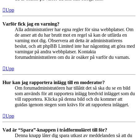
Upp
Varför fick jag en varning?
Alla administratörer har egna regler för sina webbplatser. Om
de anser att du har brutit mot en regel så kan de utfärda en
varning mot dig. Observera att detta är administratörens
beslut, och att phpBB Limited inte har någonting att göra med
varningar på andra webbplatser. Kontakta
forumadministratören om du är osäker på varför du varnats.
Upp
Hur kan jag rapportera inlägg till en moderator?
Om forumadministratören har tillåtit det så ska du se en bild
som används för att rapportera inlägg bredvid inlägget som du
vill rapportera. Klicka på denna bild och du kommer att
guidas igenom stegen som krävs för att rapportera inlägget.
Upp
Vad är “Spara”-knappen i trådformuläret till för?
Denna knapp låter dig spara utkast av meddelanden så att du