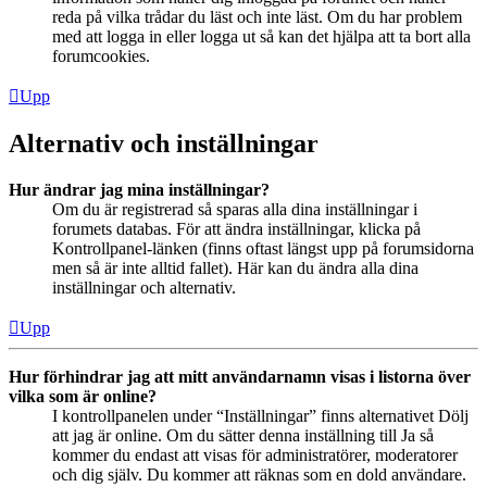
reda på vilka trådar du läst och inte läst. Om du har problem
med att logga in eller logga ut så kan det hjälpa att ta bort alla
forumcookies.
Upp
Alternativ och inställningar
Hur ändrar jag mina inställningar?
Om du är registrerad så sparas alla dina inställningar i
forumets databas. För att ändra inställningar, klicka på
Kontrollpanel-länken (finns oftast längst upp på forumsidorna
men så är inte alltid fallet). Här kan du ändra alla dina
inställningar och alternativ.
Upp
Hur förhindrar jag att mitt användarnamn visas i listorna över
vilka som är online?
I kontrollpanelen under “Inställningar” finns alternativet Dölj
att jag är online. Om du sätter denna inställning till Ja så
kommer du endast att visas för administratörer, moderatorer
och dig själv. Du kommer att räknas som en dold användare.