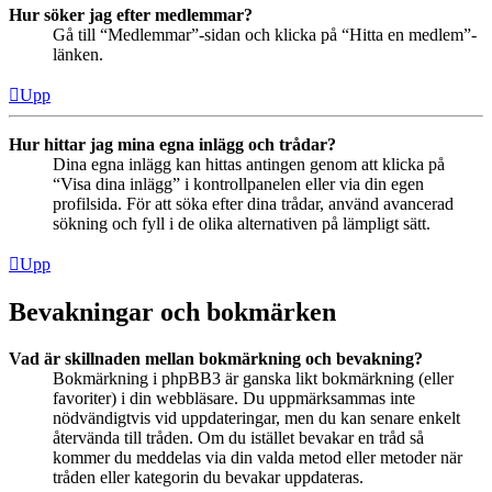
Hur söker jag efter medlemmar?
Gå till “Medlemmar”-sidan och klicka på “Hitta en medlem”-
länken.
Upp
Hur hittar jag mina egna inlägg och trådar?
Dina egna inlägg kan hittas antingen genom att klicka på
“Visa dina inlägg” i kontrollpanelen eller via din egen
profilsida. För att söka efter dina trådar, använd avancerad
sökning och fyll i de olika alternativen på lämpligt sätt.
Upp
Bevakningar och bokmärken
Vad är skillnaden mellan bokmärkning och bevakning?
Bokmärkning i phpBB3 är ganska likt bokmärkning (eller
favoriter) i din webbläsare. Du uppmärksammas inte
nödvändigtvis vid uppdateringar, men du kan senare enkelt
återvända till tråden. Om du istället bevakar en tråd så
kommer du meddelas via din valda metod eller metoder när
tråden eller kategorin du bevakar uppdateras.