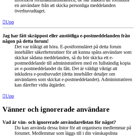
en användare från att skicka personliga meddelanden
överhuvudtaget.
Upp
Jag har fått skräppost eller anstötliga e-postmeddelanden från
någon på detta forum!
Det var tråkigt att höra. E-postformuläret på detta forum
innehåller säkerhetsrutiner för att kunna spåra användare som
skickar sådana meddelanden, så du bör skicka ett e-
postmeddelande till administratören med en fullständig kopia
av e-postmeddelandet du fått. Det är väldigt viktigt att
inkludera e-posthuvudet (detta innehåller detaljer om
användaren som skickat e-postmeddelandet). Administratören
kan därefter vidta åtgärder.
Upp
Vänner och ignorerade användare
Vad är vän- och ignorerade användarelistan för något?
Du kan använda dessa listor för att organisera medlemmar på
forumet. Medlemmar som läggs till i din vänskapslista