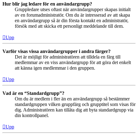
Hur blir jag ledare för en användargrupp?
Gruppledare utses oftast när användargrupper skapas initialt
av en forumadministratör. Om du är intresserad av att skapa
en användargrupp så är din första kontakt en administratör,
försök med att skicka ett personligt meddelande till dem.
Upp
Varför visas vissa användargrupper i andra färger?
Det är möjligt för administratören att tilldela en färg till
medlemmar av en viss användargrupp för att göra det enkelt
att känna igen medlemmar i den gruppen.
Upp
Vad är en “Standardgrupp”?
Om du är medlem i fler än en användargrupp så bestämmer
standardgruppen vilken gruppfärg och grupptitel som visas för
dig. Administratören kan tillåta dig att byta standardgrupp via
din kontrollpanel.
Upp