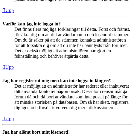
Upp
Varför kan jag inte logga in?
Det finns flera möjliga förklaringar till detta. Först och främst,
försäkra dig om att ditt användarnamn och lösenord stämmer.
Om du är säker på att de stämmer, kontakta administratören
för att försäkra dig om att du inte har bannlysts från forumet.
Det är också möjligt att administratören har gjort en
felinställning och behöver åtgärda detta.
Upp
Jag har registrerat mig men kan inte logga in längre?!
Det är möjligt att en administratör har raderat eller inaktiverat
ditt användarkonto av någon orsak. Dessutom rensar många
forum då och då bort användare som inte postat på länge för
att minska storleken på databasen. Om så har skett, registrera
dig igen och försök involvera dig mer i diskussionerna.
Upp
Jag har glömt bort mitt lösenord!