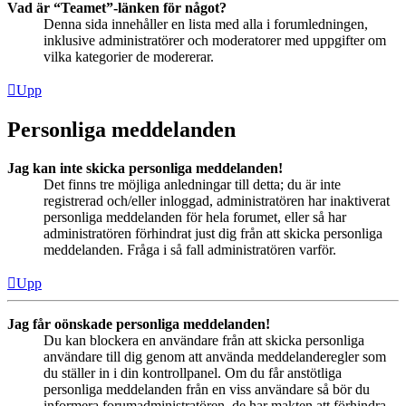
Vad är “Teamet”-länken för något?
Denna sida innehåller en lista med alla i forumledningen,
inklusive administratörer och moderatorer med uppgifter om
vilka kategorier de modererar.
Upp
Personliga meddelanden
Jag kan inte skicka personliga meddelanden!
Det finns tre möjliga anledningar till detta; du är inte
registrerad och/eller inloggad, administratören har inaktiverat
personliga meddelanden för hela forumet, eller så har
administratören förhindrat just dig från att skicka personliga
meddelanden. Fråga i så fall administratören varför.
Upp
Jag får oönskade personliga meddelanden!
Du kan blockera en användare från att skicka personliga
användare till dig genom att använda meddelanderegler som
du ställer in i din kontrollpanel. Om du får anstötliga
personliga meddelanden från en viss användare så bör du
informera forumadministratören, de har makten att förhindra