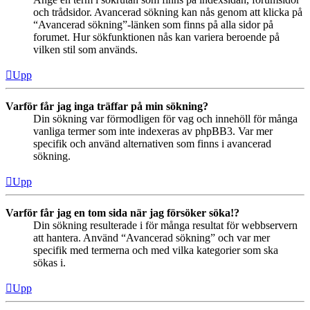
och trådsidor. Avancerad sökning kan nås genom att klicka på
“Avancerad sökning”-länken som finns på alla sidor på
forumet. Hur sökfunktionen nås kan variera beroende på
vilken stil som används.
Upp
Varför får jag inga träffar på min sökning?
Din sökning var förmodligen för vag och innehöll för många
vanliga termer som inte indexeras av phpBB3. Var mer
specifik och använd alternativen som finns i avancerad
sökning.
Upp
Varför får jag en tom sida när jag försöker söka!?
Din sökning resulterade i för många resultat för webbservern
att hantera. Använd “Avancerad sökning” och var mer
specifik med termerna och med vilka kategorier som ska
sökas i.
Upp