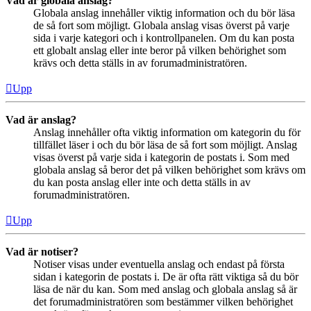
Vad är globala anslag?
Globala anslag innehåller viktig information och du bör läsa
de så fort som möjligt. Globala anslag visas överst på varje
sida i varje kategori och i kontrollpanelen. Om du kan posta
ett globalt anslag eller inte beror på vilken behörighet som
krävs och detta ställs in av forumadministratören.
Upp
Vad är anslag?
Anslag innehåller ofta viktig information om kategorin du för
tillfället läser i och du bör läsa de så fort som möjligt. Anslag
visas överst på varje sida i kategorin de postats i. Som med
globala anslag så beror det på vilken behörighet som krävs om
du kan posta anslag eller inte och detta ställs in av
forumadministratören.
Upp
Vad är notiser?
Notiser visas under eventuella anslag och endast på första
sidan i kategorin de postats i. De är ofta rätt viktiga så du bör
läsa de när du kan. Som med anslag och globala anslag så är
det forumadministratören som bestämmer vilken behörighet