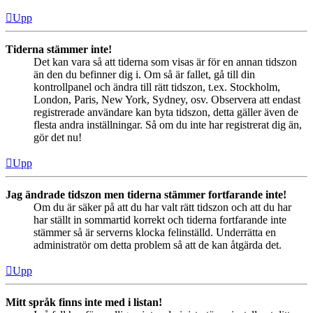
Upp
Tiderna stämmer inte!
Det kan vara så att tiderna som visas är för en annan tidszon
än den du befinner dig i. Om så är fallet, gå till din
kontrollpanel och ändra till rätt tidszon, t.ex. Stockholm,
London, Paris, New York, Sydney, osv. Observera att endast
registrerade användare kan byta tidszon, detta gäller även de
flesta andra inställningar. Så om du inte har registrerat dig än,
gör det nu!
Upp
Jag ändrade tidszon men tiderna stämmer fortfarande inte!
Om du är säker på att du har valt rätt tidszon och att du har
har ställt in sommartid korrekt och tiderna fortfarande inte
stämmer så är serverns klocka felinställd. Underrätta en
administratör om detta problem så att de kan åtgärda det.
Upp
Mitt språk finns inte med i listan!