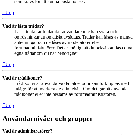
som krävs för att kunna posta notiser.
Upp
Vad är låsta trådar?
Låsta trådar är trådar där användare inte kan svara och
omröstningar automatiskt avslutats. Trådar kan låsas av många
anledningar och de låses av moderatorer eller
forumadministratörer. Det är möjligt att du också kan låsa dina
egna trådar om du har behörighet.
Upp
Vad är trådikoner?
Trådikoner är användarvalda bilder som kan förknippas med
inlägg för att markera dess innehåll. Om det går att använda
trådikoner eller inte bestäms av forumadministratören.
Upp
Användarnivåer och grupper
Vad är administratörer?