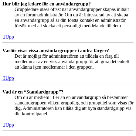
Hur blir jag ledare för en användargrupp?
Gruppledare utses oftast när användargrupper skapas initialt
av en forumadministratör. Om du är intresserad av att skapa
en användargrupp så är din första kontakt en administratör,
försök med att skicka ett personligt meddelande till dem.
Upp
Varför visas vissa användargrupper i andra färger?
Det är möjligt för administratören att tilldela en färg till
medlemmar av en viss användargrupp för att göra det enkelt
att känna igen medlemmar i den gruppen.
Upp
Vad är en “Standardgrupp”?
Om du är medlem i fler än en användargrupp så bestämmer
standardgruppen vilken gruppfärg och grupptitel som visas för
dig. Administratören kan tillåta dig att byta standardgrupp via
din kontrollpanel.
Upp