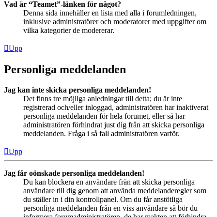
Vad är “Teamet”-länken för något?
Denna sida innehåller en lista med alla i forumledningen,
inklusive administratörer och moderatorer med uppgifter om
vilka kategorier de modererar.
Upp
Personliga meddelanden
Jag kan inte skicka personliga meddelanden!
Det finns tre möjliga anledningar till detta; du är inte
registrerad och/eller inloggad, administratören har inaktiverat
personliga meddelanden för hela forumet, eller så har
administratören förhindrat just dig från att skicka personliga
meddelanden. Fråga i så fall administratören varför.
Upp
Jag får oönskade personliga meddelanden!
Du kan blockera en användare från att skicka personliga
användare till dig genom att använda meddelanderegler som
du ställer in i din kontrollpanel. Om du får anstötliga
personliga meddelanden från en viss användare så bör du
informera forumadministratören, de har makten att förhindra