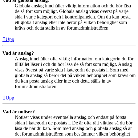
Vad är globala anslag?
Globala anslag innehåller viktig information och du bör läsa
de så fort som möjligt. Globala anslag visas överst på varje
sida i varje kategori och i kontrollpanelen. Om du kan posta
ett globalt anslag eller inte beror på vilken behörighet som
krävs och detta ställs in av forumadministratören.
Upp
Vad är anslag?
Anslag innehåller ofta viktig information om kategorin du för
tillfället läser i och du bör läsa de så fort som möjligt. Anslag
visas överst på varje sida i kategorin de postats i. Som med
globala anslag så beror det på vilken behörighet som krävs om
du kan posta anslag eller inte och detta ställs in av
forumadministratören.
Upp
Vad är notiser?
Notiser visas under eventuella anslag och endast på första
sidan i kategorin de postats i. De är ofta rätt viktiga så du bör
läsa de när du kan. Som med anslag och globala anslag så är
det forumadministratören som bestämmer vilken behörighet