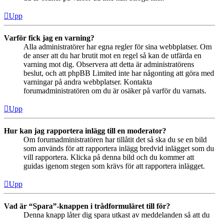
Upp
Varför fick jag en varning?
Alla administratörer har egna regler för sina webbplatser. Om
de anser att du har brutit mot en regel så kan de utfärda en
varning mot dig. Observera att detta är administratörens
beslut, och att phpBB Limited inte har någonting att göra med
varningar på andra webbplatser. Kontakta
forumadministratören om du är osäker på varför du varnats.
Upp
Hur kan jag rapportera inlägg till en moderator?
Om forumadministratören har tillåtit det så ska du se en bild
som används för att rapportera inlägg bredvid inlägget som du
vill rapportera. Klicka på denna bild och du kommer att
guidas igenom stegen som krävs för att rapportera inlägget.
Upp
Vad är “Spara”-knappen i trådformuläret till för?
Denna knapp låter dig spara utkast av meddelanden så att du