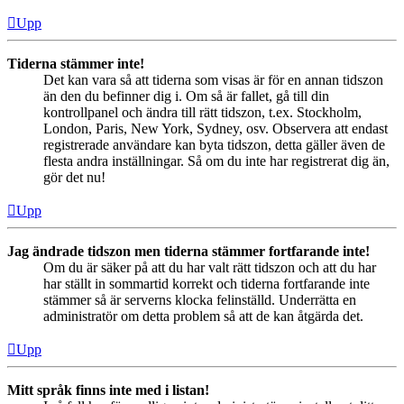
Upp
Tiderna stämmer inte!
Det kan vara så att tiderna som visas är för en annan tidszon
än den du befinner dig i. Om så är fallet, gå till din
kontrollpanel och ändra till rätt tidszon, t.ex. Stockholm,
London, Paris, New York, Sydney, osv. Observera att endast
registrerade användare kan byta tidszon, detta gäller även de
flesta andra inställningar. Så om du inte har registrerat dig än,
gör det nu!
Upp
Jag ändrade tidszon men tiderna stämmer fortfarande inte!
Om du är säker på att du har valt rätt tidszon och att du har
har ställt in sommartid korrekt och tiderna fortfarande inte
stämmer så är serverns klocka felinställd. Underrätta en
administratör om detta problem så att de kan åtgärda det.
Upp
Mitt språk finns inte med i listan!