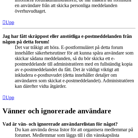
en användare från att skicka personliga meddelanden
överhuvudtaget.
Upp
Jag har fått skräppost eller anstötliga e-postmeddelanden från
någon på detta forum!
Det var tråkigt att höra. E-postformuläret på detta forum
innehåller säkerhetsrutiner för att kunna spåra användare som
skickar sådana meddelanden, så du bör skicka ett e-
postmeddelande till administratören med en fullständig kopia
av e-postmeddelandet du fått. Det är väldigt viktigt att
inkludera e-posthuvudet (detta innehåller detaljer om
användaren som skickat e-postmeddelandet). Administratören
kan därefter vidta åtgärder.
Upp
Vänner och ignorerade användare
Vad är vän- och ignorerade användarelistan för något?
Du kan använda dessa listor för att organisera medlemmar på
forumet. Medlemmar som läggs till i din vänskapslista