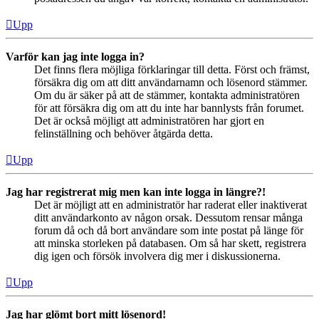
Upp
Varför kan jag inte logga in?
Det finns flera möjliga förklaringar till detta. Först och främst,
försäkra dig om att ditt användarnamn och lösenord stämmer.
Om du är säker på att de stämmer, kontakta administratören
för att försäkra dig om att du inte har bannlysts från forumet.
Det är också möjligt att administratören har gjort en
felinställning och behöver åtgärda detta.
Upp
Jag har registrerat mig men kan inte logga in längre?!
Det är möjligt att en administratör har raderat eller inaktiverat
ditt användarkonto av någon orsak. Dessutom rensar många
forum då och då bort användare som inte postat på länge för
att minska storleken på databasen. Om så har skett, registrera
dig igen och försök involvera dig mer i diskussionerna.
Upp
Jag har glömt bort mitt lösenord!