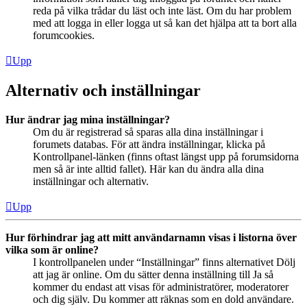
reda på vilka trådar du läst och inte läst. Om du har problem
med att logga in eller logga ut så kan det hjälpa att ta bort alla
forumcookies.
Upp
Alternativ och inställningar
Hur ändrar jag mina inställningar?
Om du är registrerad så sparas alla dina inställningar i
forumets databas. För att ändra inställningar, klicka på
Kontrollpanel-länken (finns oftast längst upp på forumsidorna
men så är inte alltid fallet). Här kan du ändra alla dina
inställningar och alternativ.
Upp
Hur förhindrar jag att mitt användarnamn visas i listorna över
vilka som är online?
I kontrollpanelen under “Inställningar” finns alternativet Dölj
att jag är online. Om du sätter denna inställning till Ja så
kommer du endast att visas för administratörer, moderatorer
och dig själv. Du kommer att räknas som en dold användare.