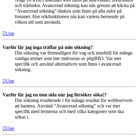
och trådsidor. Avancerad sökning kan nås genom att klicka på
“Avancerad sökning”-länken som finns på alla sidor på
forumet. Hur sökfunktionen nås kan variera beroende på
vilken stil som används.
Upp
Varför får jag inga träffar på min sökning?
Din sökning var förmodligen för vag och innehöll för många
vanliga termer som inte indexeras av phpBB3. Var mer
specifik och använd alternativen som finns i avancerad
sökning.
Upp
Varför får jag en tom sida när jag försöker söka!?
Din sökning resulterade i för många resultat för webbservern
att hantera. Använd “Avancerad sökning” och var mer
specifik med termerna och med vilka kategorier som ska
sökas i.
Upp