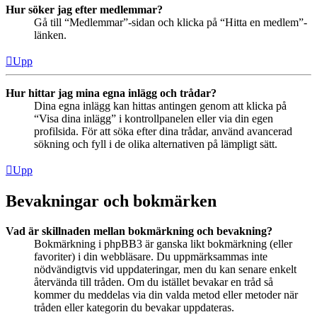
Hur söker jag efter medlemmar?
Gå till “Medlemmar”-sidan och klicka på “Hitta en medlem”-
länken.
Upp
Hur hittar jag mina egna inlägg och trådar?
Dina egna inlägg kan hittas antingen genom att klicka på
“Visa dina inlägg” i kontrollpanelen eller via din egen
profilsida. För att söka efter dina trådar, använd avancerad
sökning och fyll i de olika alternativen på lämpligt sätt.
Upp
Bevakningar och bokmärken
Vad är skillnaden mellan bokmärkning och bevakning?
Bokmärkning i phpBB3 är ganska likt bokmärkning (eller
favoriter) i din webbläsare. Du uppmärksammas inte
nödvändigtvis vid uppdateringar, men du kan senare enkelt
återvända till tråden. Om du istället bevakar en tråd så
kommer du meddelas via din valda metod eller metoder när
tråden eller kategorin du bevakar uppdateras.