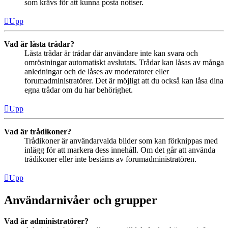
som krävs för att kunna posta notiser.
Upp
Vad är låsta trådar?
Låsta trådar är trådar där användare inte kan svara och
omröstningar automatiskt avslutats. Trådar kan låsas av många
anledningar och de låses av moderatorer eller
forumadministratörer. Det är möjligt att du också kan låsa dina
egna trådar om du har behörighet.
Upp
Vad är trådikoner?
Trådikoner är användarvalda bilder som kan förknippas med
inlägg för att markera dess innehåll. Om det går att använda
trådikoner eller inte bestäms av forumadministratören.
Upp
Användarnivåer och grupper
Vad är administratörer?