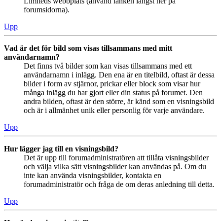
Limiteds webbplats (använd länken längst ner på
forumsidorna).
Upp
Vad är det för bild som visas tillsammans med mitt
användarnamn?
Det finns två bilder som kan visas tillsammans med ett
användarnamn i inlägg. Den ena är en titelbild, oftast är dessa
bilder i form av stjärnor, prickar eller block som visar hur
många inlägg du har gjort eller din status på forumet. Den
andra bilden, oftast är den större, är känd som en visningsbild
och är i allmänhet unik eller personlig för varje användare.
Upp
Hur lägger jag till en visningsbild?
Det är upp till forumadministratören att tillåta visningsbilder
och välja vilka sätt visningsbilder kan användas på. Om du
inte kan använda visningsbilder, kontakta en
forumadministratör och fråga de om deras anledning till detta.
Upp