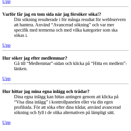
Upp
Varför får jag en tom sida när jag försöker söka!?
Din sökning resulterade i för många resultat för webbservern
att hantera. Använd “Avancerad sökning” och var mer
specifik med termerna och med vilka kategorier som ska
sökas i.
Upp
Hur söker jag efter medlemmar?
Gå till “Medlemmar”-sidan och klicka på “Hitta en medlem”-
länken.
Upp
Hur hittar jag mina egna inlägg och trådar?
Dina egna inlägg kan hittas antingen genom att klicka på
“Visa dina inlägg” i kontrollpanelen eller via din egen
profilsida. För att söka efter dina trådar, använd avancerad
sökning och fyll i de olika alternativen på lämpligt sätt.
Upp