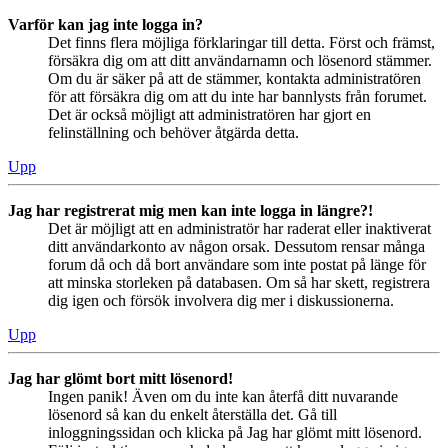
Varför kan jag inte logga in?
Det finns flera möjliga förklaringar till detta. Först och främst,
försäkra dig om att ditt användarnamn och lösenord stämmer.
Om du är säker på att de stämmer, kontakta administratören
för att försäkra dig om att du inte har bannlysts från forumet.
Det är också möjligt att administratören har gjort en
felinställning och behöver åtgärda detta.
Upp
Jag har registrerat mig men kan inte logga in längre?!
Det är möjligt att en administratör har raderat eller inaktiverat
ditt användarkonto av någon orsak. Dessutom rensar många
forum då och då bort användare som inte postat på länge för
att minska storleken på databasen. Om så har skett, registrera
dig igen och försök involvera dig mer i diskussionerna.
Upp
Jag har glömt bort mitt lösenord!
Ingen panik! Även om du inte kan återfå ditt nuvarande
lösenord så kan du enkelt återställa det. Gå till
inloggningssidan och klicka på Jag har glömt mitt lösenord.