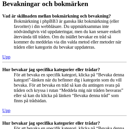
Bevakningar och bokmärken
Vad är skillnaden mellan bokmärkning och bevakning?
Bokmärkning i phpBB3 är ganska likt bokmärkning (eller
favoriter) i din webbläsare. Du uppmärksammas inte
nödvändigtvis vid uppdateringar, men du kan senare enkelt
återvända till tråden. Om du istället bevakar en tråd så
kommer du meddelas via din valda metod eller metoder när
tråden eller kategorin du bevakar uppdateras.
Upp
Hur bevakar jag specifika kategorier eller trådar?
För att bevaka en specifik kategori, klicka på “Bevaka denna
kategori”-länken när du befinner dig i kategorin som du vill
bevaka. För att bevaka en tråd så kan du antingen svara på
tråden och kryssa i rutan “Meddela mig när tråden besvaras”
eller så kan du klicka på länken “Bevaka denna tråd” som
finns på trådsidan.
Upp
Hur bevakar jag specifika kategorier eller trådar?
För att bevaka en specifik kategori, klicka på “Bevaka denna