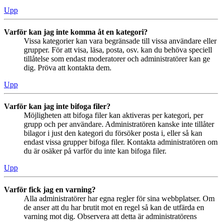
Upp
Varför kan jag inte komma åt en kategori?
Vissa kategorier kan vara begränsade till vissa användare eller
grupper. För att visa, läsa, posta, osv. kan du behöva speciell
tillåtelse som endast moderatorer och administratörer kan ge
dig. Pröva att kontakta dem.
Upp
Varför kan jag inte bifoga filer?
Möjligheten att bifoga filer kan aktiveras per kategori, per
grupp och per användare. Administratören kanske inte tillåter
bilagor i just den kategori du försöker posta i, eller så kan
endast vissa grupper bifoga filer. Kontakta administratören om
du är osäker på varför du inte kan bifoga filer.
Upp
Varför fick jag en varning?
Alla administratörer har egna regler för sina webbplatser. Om
de anser att du har brutit mot en regel så kan de utfärda en
varning mot dig. Observera att detta är administratörens