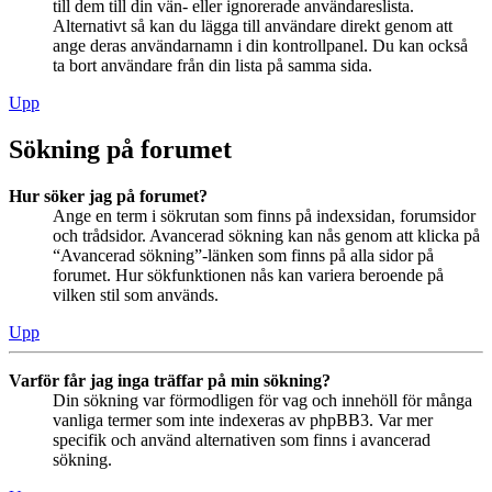
till dem till din vän- eller ignorerade användareslista.
Alternativt så kan du lägga till användare direkt genom att
ange deras användarnamn i din kontrollpanel. Du kan också
ta bort användare från din lista på samma sida.
Upp
Sökning på forumet
Hur söker jag på forumet?
Ange en term i sökrutan som finns på indexsidan, forumsidor
och trådsidor. Avancerad sökning kan nås genom att klicka på
“Avancerad sökning”-länken som finns på alla sidor på
forumet. Hur sökfunktionen nås kan variera beroende på
vilken stil som används.
Upp
Varför får jag inga träffar på min sökning?
Din sökning var förmodligen för vag och innehöll för många
vanliga termer som inte indexeras av phpBB3. Var mer
specifik och använd alternativen som finns i avancerad
sökning.