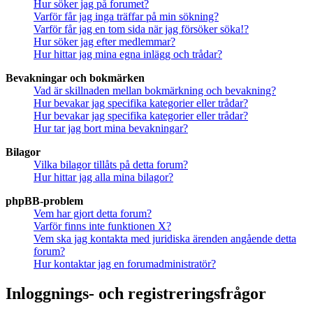
Hur söker jag på forumet?
Varför får jag inga träffar på min sökning?
Varför får jag en tom sida när jag försöker söka!?
Hur söker jag efter medlemmar?
Hur hittar jag mina egna inlägg och trådar?
Bevakningar och bokmärken
Vad är skillnaden mellan bokmärkning och bevakning?
Hur bevakar jag specifika kategorier eller trådar?
Hur bevakar jag specifika kategorier eller trådar?
Hur tar jag bort mina bevakningar?
Bilagor
Vilka bilagor tillåts på detta forum?
Hur hittar jag alla mina bilagor?
phpBB-problem
Vem har gjort detta forum?
Varför finns inte funktionen X?
Vem ska jag kontakta med juridiska ärenden angående detta
forum?
Hur kontaktar jag en forumadministratör?
Inloggnings- och registreringsfrågor