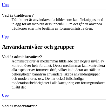
Upp
Vad är trådikoner?
Trådikoner är användarvalda bilder som kan förknippas med
inlägg för att markera dess innehåll. Om det går att använda
trådikoner eller inte bestäms av forumadministratören.
Upp
Användarnivåer och grupper
Vad är administratörer?
Administratörer är medlemmar tilldelade den högsta nivån av
kontroll över hela forumet. Dessa medlemmar kan kontrollera
alla aspekter av forumets drift, vilket inkluderar att ställa in
behörigheter, bannlysa användare, skapa användargrupper
och moderatorer, osv. De har också fullständiga
moderationsbehörigheter i alla kategorier, om forumgrundaren
tillåtit det.
Upp
Vad är moderatorer?