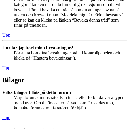
kategori”-länken när du befinner dig i kategorin som du vill
bevaka. För att bevaka en tråd så kan du antingen svara på
tråden och kryssa i rutan “Meddela mig när tråden besvaras”
eller så kan du klicka på länken “Bevaka denna tråd” som
finns på trådsidan.
Upp
Hur tar jag bort mina bevakningar?
För att ta bort dina bevakningar, gå till kontrollpanelen och
klicka på “Hantera bevakningar”).
Upp
Bilagor
Vilka bilagor tillåts på detta forum?
Varje forumadministratör kan tillåta eller förbjuda vissa typer
av bilagor. Om du är osäker på vad som får laddas upp,
kontakta forumadministratören för hjälp.
Upp