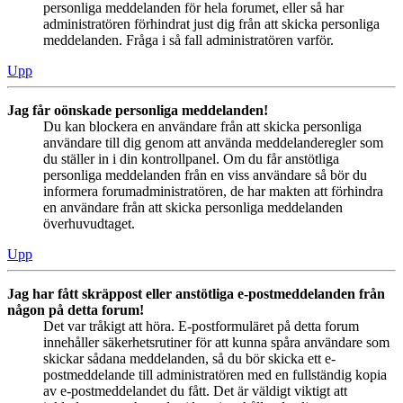
personliga meddelanden för hela forumet, eller så har
administratören förhindrat just dig från att skicka personliga
meddelanden. Fråga i så fall administratören varför.
Upp
Jag får oönskade personliga meddelanden!
Du kan blockera en användare från att skicka personliga
användare till dig genom att använda meddelanderegler som
du ställer in i din kontrollpanel. Om du får anstötliga
personliga meddelanden från en viss användare så bör du
informera forumadministratören, de har makten att förhindra
en användare från att skicka personliga meddelanden
överhuvudtaget.
Upp
Jag har fått skräppost eller anstötliga e-postmeddelanden från
någon på detta forum!
Det var tråkigt att höra. E-postformuläret på detta forum
innehåller säkerhetsrutiner för att kunna spåra användare som
skickar sådana meddelanden, så du bör skicka ett e-
postmeddelande till administratören med en fullständig kopia
av e-postmeddelandet du fått. Det är väldigt viktigt att