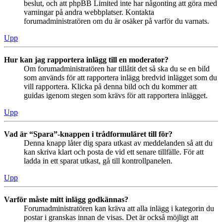
beslut, och att phpBB Limited inte har någonting att göra med
varningar på andra webbplatser. Kontakta
forumadministratören om du är osäker på varför du varnats.
Upp
Hur kan jag rapportera inlägg till en moderator?
Om forumadministratören har tillåtit det så ska du se en bild
som används för att rapportera inlägg bredvid inlägget som du
vill rapportera. Klicka på denna bild och du kommer att
guidas igenom stegen som krävs för att rapportera inlägget.
Upp
Vad är “Spara”-knappen i trådformuläret till för?
Denna knapp låter dig spara utkast av meddelanden så att du
kan skriva klart och posta de vid ett senare tillfälle. För att
ladda in ett sparat utkast, gå till kontrollpanelen.
Upp
Varför måste mitt inlägg godkännas?
Forumadministratören kan kräva att alla inlägg i kategorin du
postar i granskas innan de visas. Det är också möjligt att