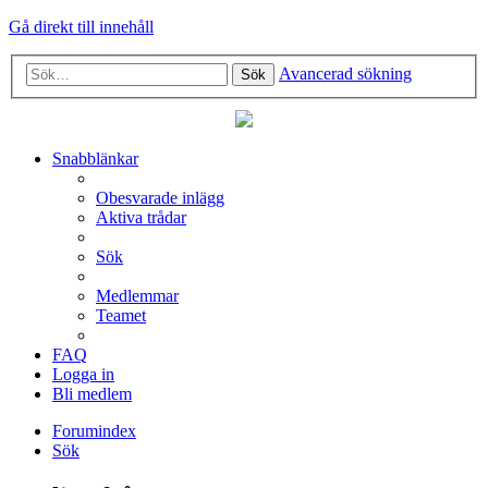
Gå direkt till innehåll
Avancerad sökning
Sök
Snabblänkar
Obesvarade inlägg
Aktiva trådar
Sök
Medlemmar
Teamet
FAQ
Logga in
Bli medlem
Forumindex
Sök