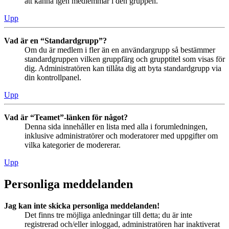
att känna igen medlemmar i den gruppen.
Upp
Vad är en “Standardgrupp”?
Om du är medlem i fler än en användargrupp så bestämmer
standardgruppen vilken gruppfärg och grupptitel som visas för
dig. Administratören kan tillåta dig att byta standardgrupp via
din kontrollpanel.
Upp
Vad är “Teamet”-länken för något?
Denna sida innehåller en lista med alla i forumledningen,
inklusive administratörer och moderatorer med uppgifter om
vilka kategorier de modererar.
Upp
Personliga meddelanden
Jag kan inte skicka personliga meddelanden!
Det finns tre möjliga anledningar till detta; du är inte
registrerad och/eller inloggad, administratören har inaktiverat