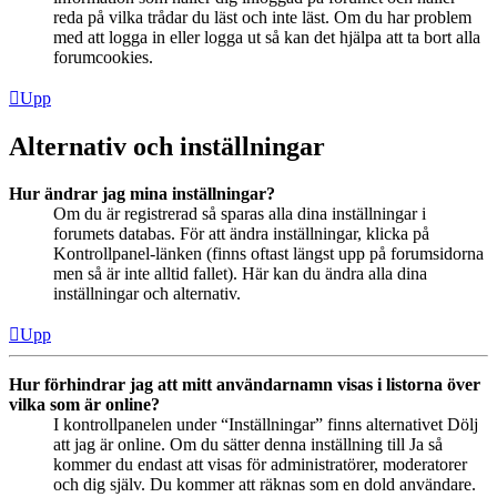
reda på vilka trådar du läst och inte läst. Om du har problem
med att logga in eller logga ut så kan det hjälpa att ta bort alla
forumcookies.
Upp
Alternativ och inställningar
Hur ändrar jag mina inställningar?
Om du är registrerad så sparas alla dina inställningar i
forumets databas. För att ändra inställningar, klicka på
Kontrollpanel-länken (finns oftast längst upp på forumsidorna
men så är inte alltid fallet). Här kan du ändra alla dina
inställningar och alternativ.
Upp
Hur förhindrar jag att mitt användarnamn visas i listorna över
vilka som är online?
I kontrollpanelen under “Inställningar” finns alternativet Dölj
att jag är online. Om du sätter denna inställning till Ja så
kommer du endast att visas för administratörer, moderatorer
och dig själv. Du kommer att räknas som en dold användare.