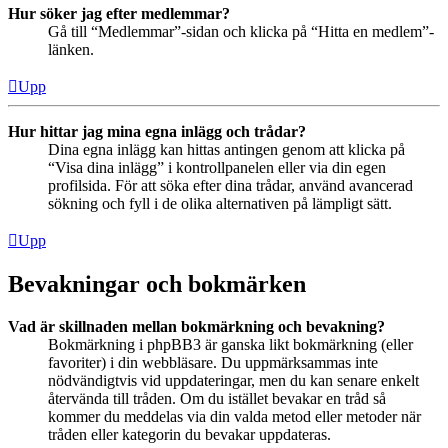
Hur söker jag efter medlemmar?
Gå till “Medlemmar”-sidan och klicka på “Hitta en medlem”-
länken.
Upp
Hur hittar jag mina egna inlägg och trådar?
Dina egna inlägg kan hittas antingen genom att klicka på
“Visa dina inlägg” i kontrollpanelen eller via din egen
profilsida. För att söka efter dina trådar, använd avancerad
sökning och fyll i de olika alternativen på lämpligt sätt.
Upp
Bevakningar och bokmärken
Vad är skillnaden mellan bokmärkning och bevakning?
Bokmärkning i phpBB3 är ganska likt bokmärkning (eller
favoriter) i din webbläsare. Du uppmärksammas inte
nödvändigtvis vid uppdateringar, men du kan senare enkelt
återvända till tråden. Om du istället bevakar en tråd så
kommer du meddelas via din valda metod eller metoder när
tråden eller kategorin du bevakar uppdateras.