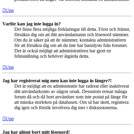
Upp
Varför kan jag inte logga in?
Det finns flera möjliga förklaringar till detta. Först och främst,
försäkra dig om att ditt användarnamn och lösenord stämmer.
Om du är säker på att de stämmer, kontakta administratören
för att försäkra dig om att du inte har bannlysts från forumet.
Det är också möjligt att administratören har gjort en
felinställning och behöver åtgärda detta.
Upp
Jag har registrerat mig men kan inte logga in längre?!
Det är möjligt att en administratör har raderat eller inaktiverat
ditt användarkonto av någon orsak. Dessutom rensar många
forum då och då bort användare som inte postat på länge för
att minska storleken på databasen. Om så har skett, registrera
dig igen och försök involvera dig mer i diskussionerna.
Upp
Jag har glömt bort mitt lösenord!