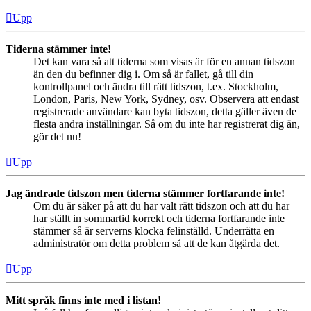
Upp
Tiderna stämmer inte!
Det kan vara så att tiderna som visas är för en annan tidszon
än den du befinner dig i. Om så är fallet, gå till din
kontrollpanel och ändra till rätt tidszon, t.ex. Stockholm,
London, Paris, New York, Sydney, osv. Observera att endast
registrerade användare kan byta tidszon, detta gäller även de
flesta andra inställningar. Så om du inte har registrerat dig än,
gör det nu!
Upp
Jag ändrade tidszon men tiderna stämmer fortfarande inte!
Om du är säker på att du har valt rätt tidszon och att du har
har ställt in sommartid korrekt och tiderna fortfarande inte
stämmer så är serverns klocka felinställd. Underrätta en
administratör om detta problem så att de kan åtgärda det.
Upp
Mitt språk finns inte med i listan!