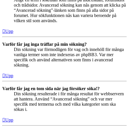
och trådsidor. Avancerad sökning kan nås genom att klicka på
“Avancerad sökning”-länken som finns på alla sidor på
forumet. Hur sökfunktionen nås kan variera beroende på
vilken stil som används.
Upp
Varför får jag inga träffar på min sökning?
Din sökning var förmodligen för vag och innehöll för många
vanliga termer som inte indexeras av phpBB3. Var mer
specifik och använd alternativen som finns i avancerad
sökning.
Upp
Varför får jag en tom sida när jag försöker söka!?
Din sökning resulterade i för många resultat för webbservern
att hantera. Använd “Avancerad sökning” och var mer
specifik med termerna och med vilka kategorier som ska
sökas i.
Upp