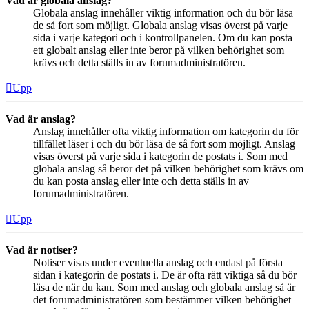
Vad är globala anslag?
Globala anslag innehåller viktig information och du bör läsa
de så fort som möjligt. Globala anslag visas överst på varje
sida i varje kategori och i kontrollpanelen. Om du kan posta
ett globalt anslag eller inte beror på vilken behörighet som
krävs och detta ställs in av forumadministratören.
Upp
Vad är anslag?
Anslag innehåller ofta viktig information om kategorin du för
tillfället läser i och du bör läsa de så fort som möjligt. Anslag
visas överst på varje sida i kategorin de postats i. Som med
globala anslag så beror det på vilken behörighet som krävs om
du kan posta anslag eller inte och detta ställs in av
forumadministratören.
Upp
Vad är notiser?
Notiser visas under eventuella anslag och endast på första
sidan i kategorin de postats i. De är ofta rätt viktiga så du bör
läsa de när du kan. Som med anslag och globala anslag så är
det forumadministratören som bestämmer vilken behörighet