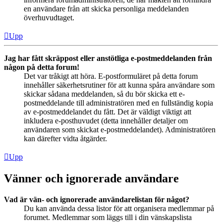
en användare från att skicka personliga meddelanden
överhuvudtaget.
Upp
Jag har fått skräppost eller anstötliga e-postmeddelanden från
någon på detta forum!
Det var tråkigt att höra. E-postformuläret på detta forum
innehåller säkerhetsrutiner för att kunna spåra användare som
skickar sådana meddelanden, så du bör skicka ett e-
postmeddelande till administratören med en fullständig kopia
av e-postmeddelandet du fått. Det är väldigt viktigt att
inkludera e-posthuvudet (detta innehåller detaljer om
användaren som skickat e-postmeddelandet). Administratören
kan därefter vidta åtgärder.
Upp
Vänner och ignorerade användare
Vad är vän- och ignorerade användarelistan för något?
Du kan använda dessa listor för att organisera medlemmar på
forumet. Medlemmar som läggs till i din vänskapslista