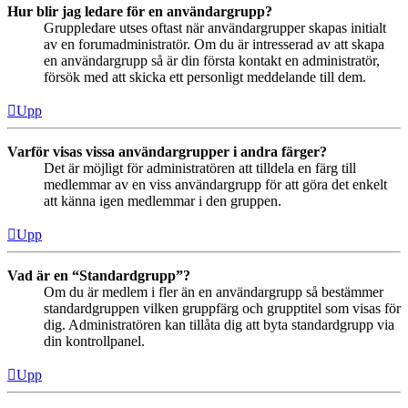
Hur blir jag ledare för en användargrupp?
Gruppledare utses oftast när användargrupper skapas initialt
av en forumadministratör. Om du är intresserad av att skapa
en användargrupp så är din första kontakt en administratör,
försök med att skicka ett personligt meddelande till dem.
Upp
Varför visas vissa användargrupper i andra färger?
Det är möjligt för administratören att tilldela en färg till
medlemmar av en viss användargrupp för att göra det enkelt
att känna igen medlemmar i den gruppen.
Upp
Vad är en “Standardgrupp”?
Om du är medlem i fler än en användargrupp så bestämmer
standardgruppen vilken gruppfärg och grupptitel som visas för
dig. Administratören kan tillåta dig att byta standardgrupp via
din kontrollpanel.
Upp