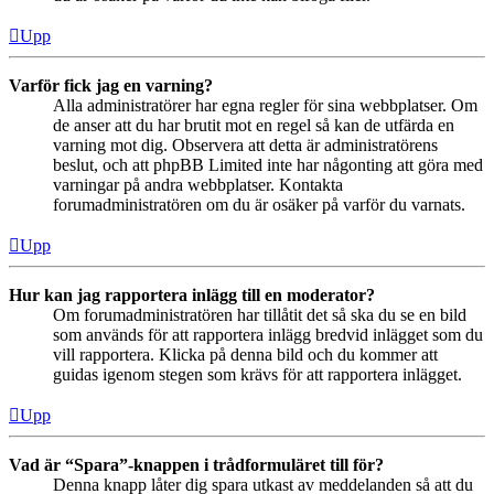
Upp
Varför fick jag en varning?
Alla administratörer har egna regler för sina webbplatser. Om
de anser att du har brutit mot en regel så kan de utfärda en
varning mot dig. Observera att detta är administratörens
beslut, och att phpBB Limited inte har någonting att göra med
varningar på andra webbplatser. Kontakta
forumadministratören om du är osäker på varför du varnats.
Upp
Hur kan jag rapportera inlägg till en moderator?
Om forumadministratören har tillåtit det så ska du se en bild
som används för att rapportera inlägg bredvid inlägget som du
vill rapportera. Klicka på denna bild och du kommer att
guidas igenom stegen som krävs för att rapportera inlägget.
Upp
Vad är “Spara”-knappen i trådformuläret till för?
Denna knapp låter dig spara utkast av meddelanden så att du