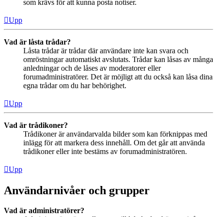
som krävs för att kunna posta notiser.
Upp
Vad är låsta trådar?
Låsta trådar är trådar där användare inte kan svara och
omröstningar automatiskt avslutats. Trådar kan låsas av många
anledningar och de låses av moderatorer eller
forumadministratörer. Det är möjligt att du också kan låsa dina
egna trådar om du har behörighet.
Upp
Vad är trådikoner?
Trådikoner är användarvalda bilder som kan förknippas med
inlägg för att markera dess innehåll. Om det går att använda
trådikoner eller inte bestäms av forumadministratören.
Upp
Användarnivåer och grupper
Vad är administratörer?