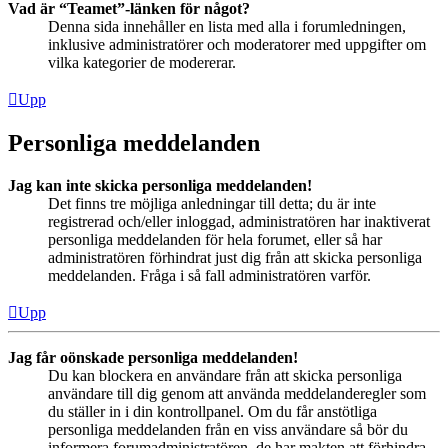
Vad är “Teamet”-länken för något?
Denna sida innehåller en lista med alla i forumledningen,
inklusive administratörer och moderatorer med uppgifter om
vilka kategorier de modererar.
Upp
Personliga meddelanden
Jag kan inte skicka personliga meddelanden!
Det finns tre möjliga anledningar till detta; du är inte
registrerad och/eller inloggad, administratören har inaktiverat
personliga meddelanden för hela forumet, eller så har
administratören förhindrat just dig från att skicka personliga
meddelanden. Fråga i så fall administratören varför.
Upp
Jag får oönskade personliga meddelanden!
Du kan blockera en användare från att skicka personliga
användare till dig genom att använda meddelanderegler som
du ställer in i din kontrollpanel. Om du får anstötliga
personliga meddelanden från en viss användare så bör du
informera forumadministratören, de har makten att förhindra