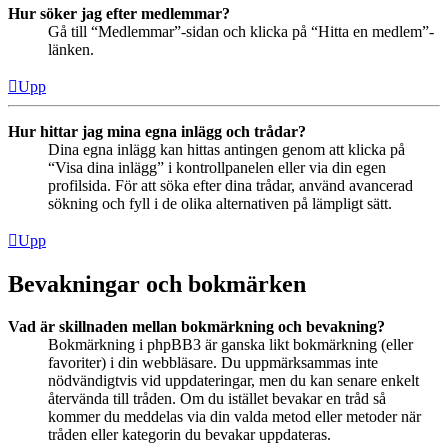
Hur söker jag efter medlemmar?
Gå till “Medlemmar”-sidan och klicka på “Hitta en medlem”-
länken.
Upp
Hur hittar jag mina egna inlägg och trådar?
Dina egna inlägg kan hittas antingen genom att klicka på
“Visa dina inlägg” i kontrollpanelen eller via din egen
profilsida. För att söka efter dina trådar, använd avancerad
sökning och fyll i de olika alternativen på lämpligt sätt.
Upp
Bevakningar och bokmärken
Vad är skillnaden mellan bokmärkning och bevakning?
Bokmärkning i phpBB3 är ganska likt bokmärkning (eller
favoriter) i din webbläsare. Du uppmärksammas inte
nödvändigtvis vid uppdateringar, men du kan senare enkelt
återvända till tråden. Om du istället bevakar en tråd så
kommer du meddelas via din valda metod eller metoder när
tråden eller kategorin du bevakar uppdateras.