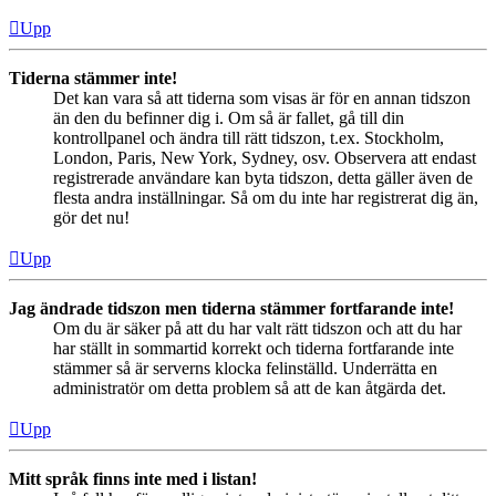
Upp
Tiderna stämmer inte!
Det kan vara så att tiderna som visas är för en annan tidszon
än den du befinner dig i. Om så är fallet, gå till din
kontrollpanel och ändra till rätt tidszon, t.ex. Stockholm,
London, Paris, New York, Sydney, osv. Observera att endast
registrerade användare kan byta tidszon, detta gäller även de
flesta andra inställningar. Så om du inte har registrerat dig än,
gör det nu!
Upp
Jag ändrade tidszon men tiderna stämmer fortfarande inte!
Om du är säker på att du har valt rätt tidszon och att du har
har ställt in sommartid korrekt och tiderna fortfarande inte
stämmer så är serverns klocka felinställd. Underrätta en
administratör om detta problem så att de kan åtgärda det.
Upp
Mitt språk finns inte med i listan!