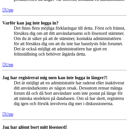
Upp
Varför kan jag inte logga in?
Det finns flera möjliga förklaringar till detta. Först och främst,
försäkra dig om att ditt användarnamn och lösenord stämmer.
Om du är säker på att de stämmer, kontakta administratören
för att försäkra dig om att du inte har bannlysts från forumet.
Det är också möjligt att administratören har gjort en
felinställning och behöver åtgärda detta.
Upp
Jag har registrerat mig men kan inte logga in längre?!
Det är möjligt att en administratör har raderat eller inaktiverat
ditt användarkonto av någon orsak. Dessutom rensar många
forum då och då bort användare som inte postat på länge för
att minska storleken på databasen. Om så har skett, registrera
dig igen och försök involvera dig mer i diskussionerna.
Upp
Jag har glömt bort mitt lösenord!