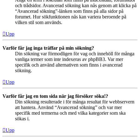
och trådsidor. Avancerad sökning kan nås genom att klicka på
“Avancerad sökning”-länken som finns på alla sidor på
forumet. Hur sökfunktionen nås kan variera beroende på
vilken stil som används.
Upp
Varför får jag inga träffar på min sökning?
Din sökning var förmodligen för vag och innehöll för många
vanliga termer som inte indexeras av phpBB3. Var mer
specifik och använd alternativen som finns i avancerad
sökning.
Upp
Varför får jag en tom sida när jag försöker söka!?
Din sökning resulterade i för många resultat för webbservern
att hantera. Använd “Avancerad sökning” och var mer
specifik med termerna och med vilka kategorier som ska
sökas i.
Upp