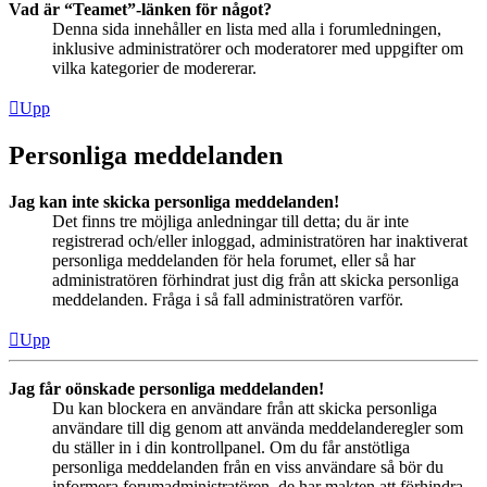
Vad är “Teamet”-länken för något?
Denna sida innehåller en lista med alla i forumledningen,
inklusive administratörer och moderatorer med uppgifter om
vilka kategorier de modererar.
Upp
Personliga meddelanden
Jag kan inte skicka personliga meddelanden!
Det finns tre möjliga anledningar till detta; du är inte
registrerad och/eller inloggad, administratören har inaktiverat
personliga meddelanden för hela forumet, eller så har
administratören förhindrat just dig från att skicka personliga
meddelanden. Fråga i så fall administratören varför.
Upp
Jag får oönskade personliga meddelanden!
Du kan blockera en användare från att skicka personliga
användare till dig genom att använda meddelanderegler som
du ställer in i din kontrollpanel. Om du får anstötliga
personliga meddelanden från en viss användare så bör du
informera forumadministratören, de har makten att förhindra