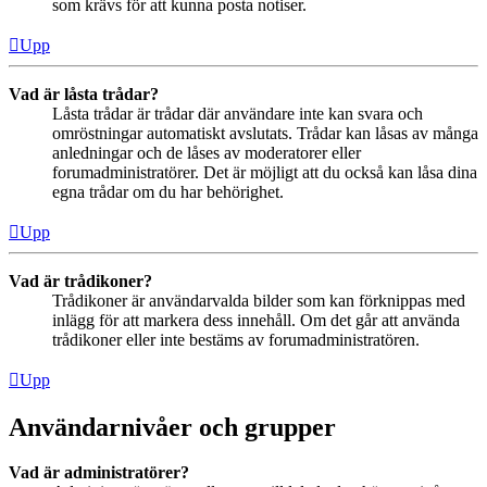
som krävs för att kunna posta notiser.
Upp
Vad är låsta trådar?
Låsta trådar är trådar där användare inte kan svara och
omröstningar automatiskt avslutats. Trådar kan låsas av många
anledningar och de låses av moderatorer eller
forumadministratörer. Det är möjligt att du också kan låsa dina
egna trådar om du har behörighet.
Upp
Vad är trådikoner?
Trådikoner är användarvalda bilder som kan förknippas med
inlägg för att markera dess innehåll. Om det går att använda
trådikoner eller inte bestäms av forumadministratören.
Upp
Användarnivåer och grupper
Vad är administratörer?