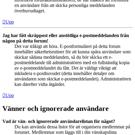
en användare från att skicka personliga meddelanden
överhuvudtaget.
Upp
Jag har fått skräppost eller anstötliga e-postmeddelanden från
någon på detta forum!
Det var tråkigt att höra. E-postformuläret på detta forum
innehåller säkerhetsrutiner för att kunna spåra användare som
skickar sådana meddelanden, så du bör skicka ett e-
postmeddelande till administratören med en fullständig kopia
av e-postmeddelandet du fått. Det är väldigt viktigt att
inkludera e-posthuvudet (detta innehåller detaljer om
användaren som skickat e-postmeddelandet). Administratören
kan därefter vidta åtgärder.
Upp
Vänner och ignorerade användare
Vad är vän- och ignorerade användarelistan för något?
Du kan använda dessa listor för att organisera medlemmar på
forumet. Medlemmar som läggs till i din vänskapslista