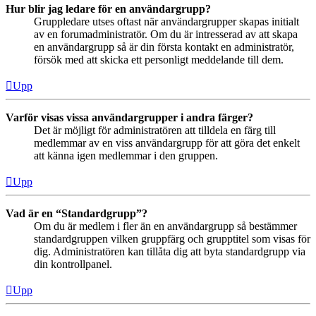
Hur blir jag ledare för en användargrupp?
Gruppledare utses oftast när användargrupper skapas initialt
av en forumadministratör. Om du är intresserad av att skapa
en användargrupp så är din första kontakt en administratör,
försök med att skicka ett personligt meddelande till dem.
Upp
Varför visas vissa användargrupper i andra färger?
Det är möjligt för administratören att tilldela en färg till
medlemmar av en viss användargrupp för att göra det enkelt
att känna igen medlemmar i den gruppen.
Upp
Vad är en “Standardgrupp”?
Om du är medlem i fler än en användargrupp så bestämmer
standardgruppen vilken gruppfärg och grupptitel som visas för
dig. Administratören kan tillåta dig att byta standardgrupp via
din kontrollpanel.
Upp