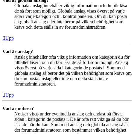
Vad är globala anslag?
Globala anslag innehåller viktig information och du bör läsa
de så fort som möjligt. Globala anslag visas överst på varje
sida i varje kategori och i kontrollpanelen. Om du kan posta
ett globalt anslag eller inte beror på vilken behörighet som
krävs och detta ställs in av forumadministratören.
Upp
Vad är anslag?
Anslag innehåller ofta viktig information om kategorin du för
tillfället läser i och du bör läsa de så fort som möjligt. Anslag
visas överst på varje sida i kategorin de postats i. Som med
globala anslag så beror det på vilken behörighet som krävs om
du kan posta anslag eller inte och detta ställs in av
forumadministratören.
Upp
Vad är notiser?
Notiser visas under eventuella anslag och endast på första
sidan i kategorin de postats i. De är ofta rätt viktiga så du bör
läsa de när du kan. Som med anslag och globala anslag så är
det forumadministratören som bestämmer vilken behörighet