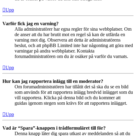
Upp
Varför fick jag en varning?
Alla administratörer har egna regler för sina webbplatser. Om
de anser att du har brutit mot en regel så kan de utfärda en
varning mot dig. Observera att detta är administratörens
beslut, och att phpBB Limited inte har någonting att göra med
varningar på andra webbplatser. Kontakta
forumadministratören om du är osäker på varför du varnats.
Upp
Hur kan jag rapportera inlägg till en moderator?
Om forumadministratören har tillåtit det så ska du se en bild
som används för att rapportera inlägg bredvid inlägget som du
vill rapportera. Klicka på denna bild och du kommer att
guidas igenom stegen som krävs för att rapportera inlägget.
Upp
Vad är “Spara”-knappen i trådformuläret till för?
Denna knapp låter dig spara utkast av meddelanden så att du