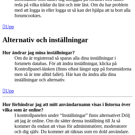
reda på vilka trådar du läst och inte läst. Om du har problem
med att logga in eller logga ut så kan det hjälpa att ta bort alla
forumcookies.
Upp
Alternativ och inställningar
Hur ändrar jag mina inställningar?
Om du är registrerad så sparas alla dina inställningar i
forumets databas. För att ändra inställningar, klicka på
Kontrollpanel-länken (finns oftast längst upp på forumsidorna
men så är inte alltid fallet). Här kan du ändra alla dina
inställningar och alternativ.
Upp
Hur förhindrar jag att mitt användarnamn visas i listorna över
vilka som är online?
I kontrollpanelen under “Inställningar” finns alternativet Dölj
att jag är online. Om du sätter denna inställning till Ja så
kommer du endast att visas för administratörer, moderatorer
och dig själv. Du kommer att räknas som en dold användare.