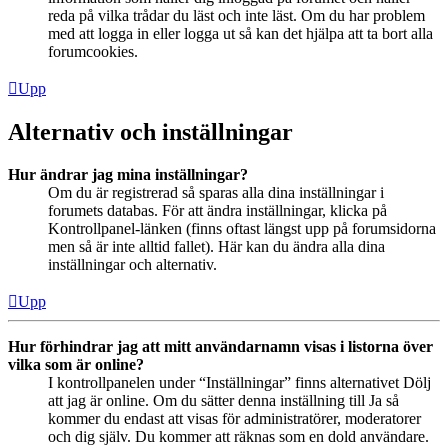
reda på vilka trådar du läst och inte läst. Om du har problem
med att logga in eller logga ut så kan det hjälpa att ta bort alla
forumcookies.
Upp
Alternativ och inställningar
Hur ändrar jag mina inställningar?
Om du är registrerad så sparas alla dina inställningar i
forumets databas. För att ändra inställningar, klicka på
Kontrollpanel-länken (finns oftast längst upp på forumsidorna
men så är inte alltid fallet). Här kan du ändra alla dina
inställningar och alternativ.
Upp
Hur förhindrar jag att mitt användarnamn visas i listorna över
vilka som är online?
I kontrollpanelen under “Inställningar” finns alternativet Dölj
att jag är online. Om du sätter denna inställning till Ja så
kommer du endast att visas för administratörer, moderatorer
och dig själv. Du kommer att räknas som en dold användare.