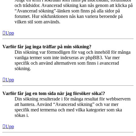
och trådsidor. Avancerad sökning kan nås genom att klicka på
“Avancerad sökning”-länken som finns på alla sidor på
forumet. Hur sökfunktionen nås kan variera beroende på
vilken stil som används.
Upp
Varför får jag inga träffar på min sökning?
Din sökning var förmodligen för vag och innehöll för många
vanliga termer som inte indexeras av phpBB3. Var mer
specifik och använd alternativen som finns i avancerad
sökning.
Upp
Varför får jag en tom sida när jag försöker söka!?
Din sökning resulterade i för många resultat för webbservern
att hantera. Använd “Avancerad sökning” och var mer
specifik med termerna och med vilka kategorier som ska
sökas i.
Upp