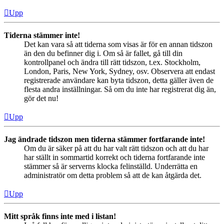
Upp
Tiderna stämmer inte!
Det kan vara så att tiderna som visas är för en annan tidszon
än den du befinner dig i. Om så är fallet, gå till din
kontrollpanel och ändra till rätt tidszon, t.ex. Stockholm,
London, Paris, New York, Sydney, osv. Observera att endast
registrerade användare kan byta tidszon, detta gäller även de
flesta andra inställningar. Så om du inte har registrerat dig än,
gör det nu!
Upp
Jag ändrade tidszon men tiderna stämmer fortfarande inte!
Om du är säker på att du har valt rätt tidszon och att du har
har ställt in sommartid korrekt och tiderna fortfarande inte
stämmer så är serverns klocka felinställd. Underrätta en
administratör om detta problem så att de kan åtgärda det.
Upp
Mitt språk finns inte med i listan!