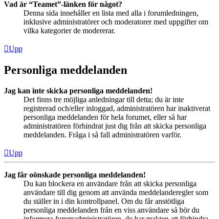
Vad är “Teamet”-länken för något?
Denna sida innehåller en lista med alla i forumledningen,
inklusive administratörer och moderatorer med uppgifter om
vilka kategorier de modererar.
Upp
Personliga meddelanden
Jag kan inte skicka personliga meddelanden!
Det finns tre möjliga anledningar till detta; du är inte
registrerad och/eller inloggad, administratören har inaktiverat
personliga meddelanden för hela forumet, eller så har
administratören förhindrat just dig från att skicka personliga
meddelanden. Fråga i så fall administratören varför.
Upp
Jag får oönskade personliga meddelanden!
Du kan blockera en användare från att skicka personliga
användare till dig genom att använda meddelanderegler som
du ställer in i din kontrollpanel. Om du får anstötliga
personliga meddelanden från en viss användare så bör du
informera forumadministratören, de har makten att förhindra