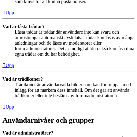
som krävs för att kunna posta notiser.
Upp
Vad är låsta trådar?
Låsta trådar är trådar där användare inte kan svara och
omröstningar automatiskt avslutats. Trådar kan låsas av många
anledningar och de låses av moderatorer eller
forumadministratörer. Det är möjligt att du också kan låsa dina
egna trådar om du har behörighet.
Upp
Vad är trådikoner?
Trådikoner är användarvalda bilder som kan förknippas med
inlägg för att markera dess innehåll. Om det går att använda
trådikoner eller inte bestäms av forumadministratören.
Upp
Användarnivåer och grupper
Vad är administratörer?