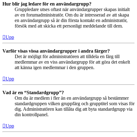
Hur blir jag ledare för en användargrupp?
Gruppledare utses oftast när användargrupper skapas initialt
av en forumadministratör. Om du är intresserad av att skapa
en användargrupp så är din första kontakt en administratör,
försök med att skicka ett personligt meddelande till dem.
Upp
Varför visas vissa användargrupper i andra färger?
Det är möjligt för administratören att tilldela en färg till
medlemmar av en viss användargrupp för att göra det enkelt
att känna igen medlemmar i den gruppen.
Upp
Vad är en “Standardgrupp”?
Om du är medlem i fler än en användargrupp så bestämmer
standardgruppen vilken gruppfärg och grupptitel som visas för
dig. Administratören kan tillåta dig att byta standardgrupp via
din kontrollpanel.
Upp