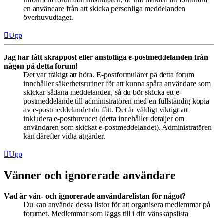
en användare från att skicka personliga meddelanden
överhuvudtaget.
Upp
Jag har fått skräppost eller anstötliga e-postmeddelanden från
någon på detta forum!
Det var tråkigt att höra. E-postformuläret på detta forum
innehåller säkerhetsrutiner för att kunna spåra användare som
skickar sådana meddelanden, så du bör skicka ett e-
postmeddelande till administratören med en fullständig kopia
av e-postmeddelandet du fått. Det är väldigt viktigt att
inkludera e-posthuvudet (detta innehåller detaljer om
användaren som skickat e-postmeddelandet). Administratören
kan därefter vidta åtgärder.
Upp
Vänner och ignorerade användare
Vad är vän- och ignorerade användarelistan för något?
Du kan använda dessa listor för att organisera medlemmar på
forumet. Medlemmar som läggs till i din vänskapslista