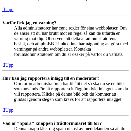
Upp
Varför fick jag en varning?
Alla administratörer har egna regler för sina webbplatser. Om
de anser att du har brutit mot en regel så kan de utfärda en
varning mot dig. Observera att detta är administratörens
beslut, och att phpBB Limited inte har någonting att göra med
varningar på andra webbplatser. Kontakta
forumadministratören om du är osäker på varför du varnats.
Upp
Hur kan jag rapportera inlägg till en moderator?
Om forumadministratören har tillåtit det så ska du se en bild
som används för att rapportera inlägg bredvid inlägget som du
vill rapportera. Klicka på denna bild och du kommer att
guidas igenom stegen som krävs för att rapportera inlägget.
Upp
Vad är “Spara”-knappen i trådformuläret till för?
Denna knapp låter dig spara utkast av meddelanden så att du