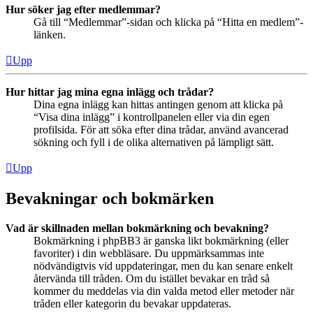
Hur söker jag efter medlemmar?
Gå till “Medlemmar”-sidan och klicka på “Hitta en medlem”-
länken.
Upp
Hur hittar jag mina egna inlägg och trådar?
Dina egna inlägg kan hittas antingen genom att klicka på
“Visa dina inlägg” i kontrollpanelen eller via din egen
profilsida. För att söka efter dina trådar, använd avancerad
sökning och fyll i de olika alternativen på lämpligt sätt.
Upp
Bevakningar och bokmärken
Vad är skillnaden mellan bokmärkning och bevakning?
Bokmärkning i phpBB3 är ganska likt bokmärkning (eller
favoriter) i din webbläsare. Du uppmärksammas inte
nödvändigtvis vid uppdateringar, men du kan senare enkelt
återvända till tråden. Om du istället bevakar en tråd så
kommer du meddelas via din valda metod eller metoder när
tråden eller kategorin du bevakar uppdateras.