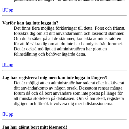
Upp
Varför kan jag inte logga in?
Det finns flera möjliga förklaringar till detta. Först och främst,
försäkra dig om att ditt användarnamn och lösenord stämmer.
Om du är säker på att de stämmer, kontakta administratören
för att försäkra dig om att du inte har bannlysts från forumet.
Det är också möjligt att administratören har gjort en
felinställning och behöver åtgärda detta.
Upp
Jag har registrerat mig men kan inte logga in längre?!
Det är möjligt att en administratör har raderat eller inaktiverat
ditt användarkonto av någon orsak. Dessutom rensar många
forum då och då bort användare som inte postat på länge för
att minska storleken på databasen. Om så har skett, registrera
dig igen och försök involvera dig mer i diskussionerna.
Upp
Jag har glömt bort mitt lösenord!