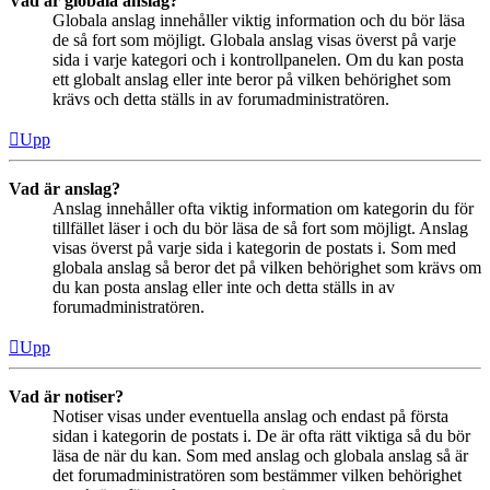
Vad är globala anslag?
Globala anslag innehåller viktig information och du bör läsa
de så fort som möjligt. Globala anslag visas överst på varje
sida i varje kategori och i kontrollpanelen. Om du kan posta
ett globalt anslag eller inte beror på vilken behörighet som
krävs och detta ställs in av forumadministratören.
Upp
Vad är anslag?
Anslag innehåller ofta viktig information om kategorin du för
tillfället läser i och du bör läsa de så fort som möjligt. Anslag
visas överst på varje sida i kategorin de postats i. Som med
globala anslag så beror det på vilken behörighet som krävs om
du kan posta anslag eller inte och detta ställs in av
forumadministratören.
Upp
Vad är notiser?
Notiser visas under eventuella anslag och endast på första
sidan i kategorin de postats i. De är ofta rätt viktiga så du bör
läsa de när du kan. Som med anslag och globala anslag så är
det forumadministratören som bestämmer vilken behörighet