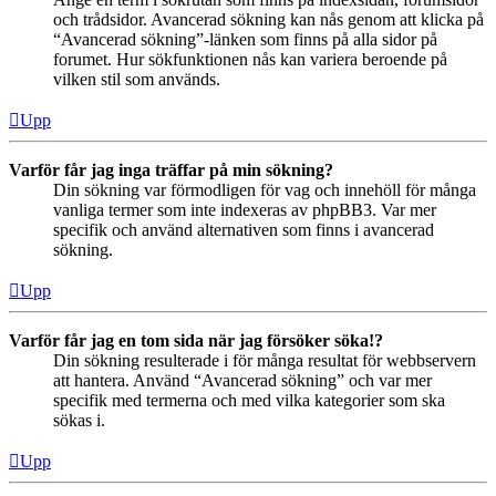
och trådsidor. Avancerad sökning kan nås genom att klicka på
“Avancerad sökning”-länken som finns på alla sidor på
forumet. Hur sökfunktionen nås kan variera beroende på
vilken stil som används.
Upp
Varför får jag inga träffar på min sökning?
Din sökning var förmodligen för vag och innehöll för många
vanliga termer som inte indexeras av phpBB3. Var mer
specifik och använd alternativen som finns i avancerad
sökning.
Upp
Varför får jag en tom sida när jag försöker söka!?
Din sökning resulterade i för många resultat för webbservern
att hantera. Använd “Avancerad sökning” och var mer
specifik med termerna och med vilka kategorier som ska
sökas i.
Upp