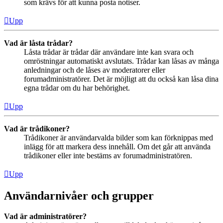
som krävs för att kunna posta notiser.
Upp
Vad är låsta trådar?
Låsta trådar är trådar där användare inte kan svara och
omröstningar automatiskt avslutats. Trådar kan låsas av många
anledningar och de låses av moderatorer eller
forumadministratörer. Det är möjligt att du också kan låsa dina
egna trådar om du har behörighet.
Upp
Vad är trådikoner?
Trådikoner är användarvalda bilder som kan förknippas med
inlägg för att markera dess innehåll. Om det går att använda
trådikoner eller inte bestäms av forumadministratören.
Upp
Användarnivåer och grupper
Vad är administratörer?