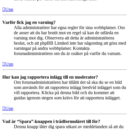
Upp
Varför fick jag en varning?
Alla administratörer har egna regler för sina webbplatser. Om
de anser att du har brutit mot en regel så kan de utfärda en
varning mot dig. Observera att detta är administratörens
beslut, och att phpBB Limited inte har någonting att göra med
varningar på andra webbplatser. Kontakta
forumadministratören om du är osäker på varför du varnats.
Upp
Hur kan jag rapportera inlägg till en moderator?
Om forumadministratören har tillåtit det så ska du se en bild
som används för att rapportera inlägg bredvid inlägget som du
vill rapportera. Klicka på denna bild och du kommer att
guidas igenom stegen som krävs för att rapportera inlägget.
Upp
Vad är “Spara”-knappen i trådformuläret till för?
Denna knapp låter dig spara utkast av meddelanden så att du