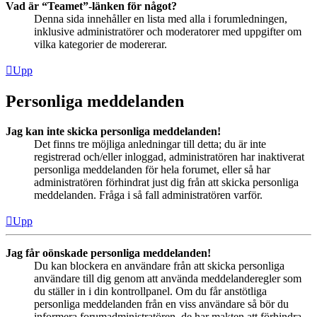
Vad är “Teamet”-länken för något?
Denna sida innehåller en lista med alla i forumledningen,
inklusive administratörer och moderatorer med uppgifter om
vilka kategorier de modererar.
Upp
Personliga meddelanden
Jag kan inte skicka personliga meddelanden!
Det finns tre möjliga anledningar till detta; du är inte
registrerad och/eller inloggad, administratören har inaktiverat
personliga meddelanden för hela forumet, eller så har
administratören förhindrat just dig från att skicka personliga
meddelanden. Fråga i så fall administratören varför.
Upp
Jag får oönskade personliga meddelanden!
Du kan blockera en användare från att skicka personliga
användare till dig genom att använda meddelanderegler som
du ställer in i din kontrollpanel. Om du får anstötliga
personliga meddelanden från en viss användare så bör du
informera forumadministratören, de har makten att förhindra