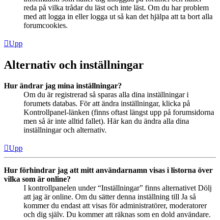
reda på vilka trådar du läst och inte läst. Om du har problem
med att logga in eller logga ut så kan det hjälpa att ta bort alla
forumcookies.
Upp
Alternativ och inställningar
Hur ändrar jag mina inställningar?
Om du är registrerad så sparas alla dina inställningar i
forumets databas. För att ändra inställningar, klicka på
Kontrollpanel-länken (finns oftast längst upp på forumsidorna
men så är inte alltid fallet). Här kan du ändra alla dina
inställningar och alternativ.
Upp
Hur förhindrar jag att mitt användarnamn visas i listorna över
vilka som är online?
I kontrollpanelen under “Inställningar” finns alternativet Dölj
att jag är online. Om du sätter denna inställning till Ja så
kommer du endast att visas för administratörer, moderatorer
och dig själv. Du kommer att räknas som en dold användare.