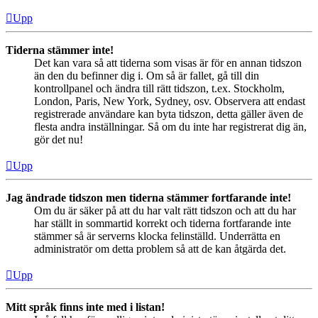
Upp
Tiderna stämmer inte!
Det kan vara så att tiderna som visas är för en annan tidszon
än den du befinner dig i. Om så är fallet, gå till din
kontrollpanel och ändra till rätt tidszon, t.ex. Stockholm,
London, Paris, New York, Sydney, osv. Observera att endast
registrerade användare kan byta tidszon, detta gäller även de
flesta andra inställningar. Så om du inte har registrerat dig än,
gör det nu!
Upp
Jag ändrade tidszon men tiderna stämmer fortfarande inte!
Om du är säker på att du har valt rätt tidszon och att du har
har ställt in sommartid korrekt och tiderna fortfarande inte
stämmer så är serverns klocka felinställd. Underrätta en
administratör om detta problem så att de kan åtgärda det.
Upp
Mitt språk finns inte med i listan!