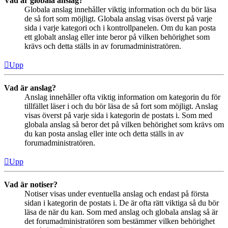
Vad är globala anslag?
Globala anslag innehåller viktig information och du bör läsa
de så fort som möjligt. Globala anslag visas överst på varje
sida i varje kategori och i kontrollpanelen. Om du kan posta
ett globalt anslag eller inte beror på vilken behörighet som
krävs och detta ställs in av forumadministratören.
Upp
Vad är anslag?
Anslag innehåller ofta viktig information om kategorin du för
tillfället läser i och du bör läsa de så fort som möjligt. Anslag
visas överst på varje sida i kategorin de postats i. Som med
globala anslag så beror det på vilken behörighet som krävs om
du kan posta anslag eller inte och detta ställs in av
forumadministratören.
Upp
Vad är notiser?
Notiser visas under eventuella anslag och endast på första
sidan i kategorin de postats i. De är ofta rätt viktiga så du bör
läsa de när du kan. Som med anslag och globala anslag så är
det forumadministratören som bestämmer vilken behörighet