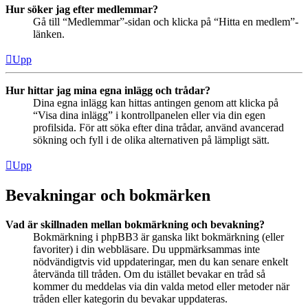
Hur söker jag efter medlemmar?
Gå till “Medlemmar”-sidan och klicka på “Hitta en medlem”-
länken.
Upp
Hur hittar jag mina egna inlägg och trådar?
Dina egna inlägg kan hittas antingen genom att klicka på
“Visa dina inlägg” i kontrollpanelen eller via din egen
profilsida. För att söka efter dina trådar, använd avancerad
sökning och fyll i de olika alternativen på lämpligt sätt.
Upp
Bevakningar och bokmärken
Vad är skillnaden mellan bokmärkning och bevakning?
Bokmärkning i phpBB3 är ganska likt bokmärkning (eller
favoriter) i din webbläsare. Du uppmärksammas inte
nödvändigtvis vid uppdateringar, men du kan senare enkelt
återvända till tråden. Om du istället bevakar en tråd så
kommer du meddelas via din valda metod eller metoder när
tråden eller kategorin du bevakar uppdateras.