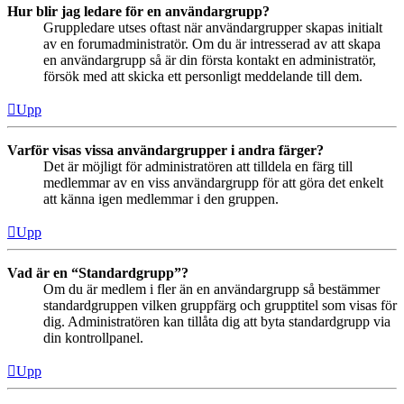
Hur blir jag ledare för en användargrupp?
Gruppledare utses oftast när användargrupper skapas initialt
av en forumadministratör. Om du är intresserad av att skapa
en användargrupp så är din första kontakt en administratör,
försök med att skicka ett personligt meddelande till dem.
Upp
Varför visas vissa användargrupper i andra färger?
Det är möjligt för administratören att tilldela en färg till
medlemmar av en viss användargrupp för att göra det enkelt
att känna igen medlemmar i den gruppen.
Upp
Vad är en “Standardgrupp”?
Om du är medlem i fler än en användargrupp så bestämmer
standardgruppen vilken gruppfärg och grupptitel som visas för
dig. Administratören kan tillåta dig att byta standardgrupp via
din kontrollpanel.
Upp