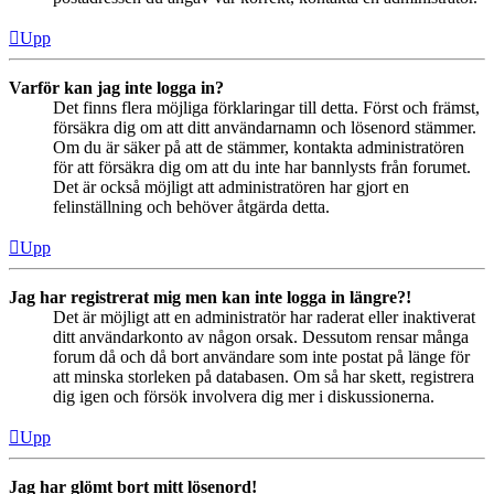
Upp
Varför kan jag inte logga in?
Det finns flera möjliga förklaringar till detta. Först och främst,
försäkra dig om att ditt användarnamn och lösenord stämmer.
Om du är säker på att de stämmer, kontakta administratören
för att försäkra dig om att du inte har bannlysts från forumet.
Det är också möjligt att administratören har gjort en
felinställning och behöver åtgärda detta.
Upp
Jag har registrerat mig men kan inte logga in längre?!
Det är möjligt att en administratör har raderat eller inaktiverat
ditt användarkonto av någon orsak. Dessutom rensar många
forum då och då bort användare som inte postat på länge för
att minska storleken på databasen. Om så har skett, registrera
dig igen och försök involvera dig mer i diskussionerna.
Upp
Jag har glömt bort mitt lösenord!