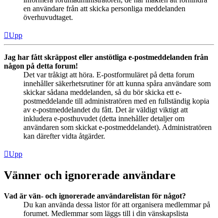
en användare från att skicka personliga meddelanden
överhuvudtaget.
Upp
Jag har fått skräppost eller anstötliga e-postmeddelanden från
någon på detta forum!
Det var tråkigt att höra. E-postformuläret på detta forum
innehåller säkerhetsrutiner för att kunna spåra användare som
skickar sådana meddelanden, så du bör skicka ett e-
postmeddelande till administratören med en fullständig kopia
av e-postmeddelandet du fått. Det är väldigt viktigt att
inkludera e-posthuvudet (detta innehåller detaljer om
användaren som skickat e-postmeddelandet). Administratören
kan därefter vidta åtgärder.
Upp
Vänner och ignorerade användare
Vad är vän- och ignorerade användarelistan för något?
Du kan använda dessa listor för att organisera medlemmar på
forumet. Medlemmar som läggs till i din vänskapslista